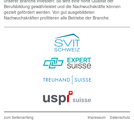
unserer Branche investiert: So wird eine hohe Qualität der
Berufsbildung gewährleistet und die Nachwuchskräfte können
gezielt gefördert werden. Von gut ausgebildeten
Nachwuchskräften profitieren alle Betriebe der Branche.
Sidebar
Footer
zum Seitenanfang
Impressum
Datenschutz